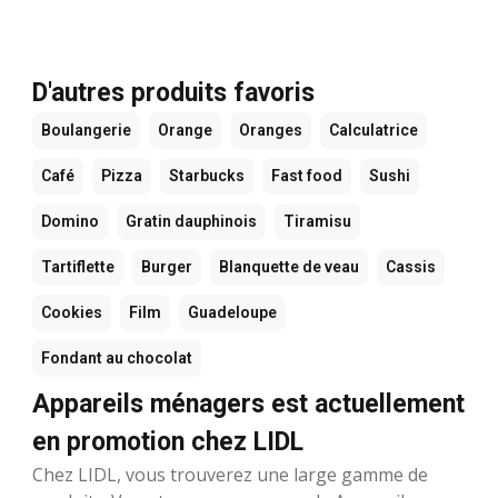
D'autres produits favoris
Boulangerie
Orange
Oranges
Calculatrice
Café
Pizza
Starbucks
Fast food
Sushi
Domino
Gratin dauphinois
Tiramisu
Tartiflette
Burger
Blanquette de veau
Cassis
Cookies
Film
Guadeloupe
Fondant au chocolat
Appareils ménagers est actuellement
en promotion chez LIDL
Chez LIDL, vous trouverez une large gamme de