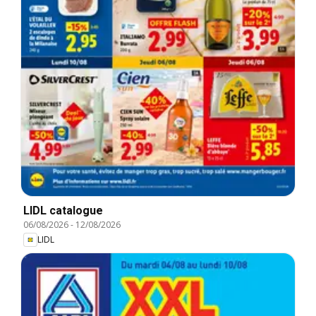
LIDL catalogue
06/08/2026
-
12/08/2026
LIDL