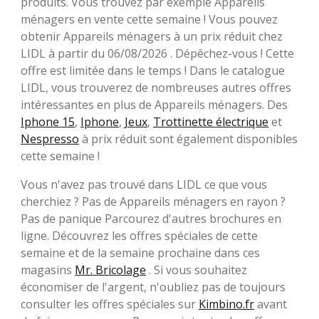
produits. Vous trouvez par exemple Appareils
ménagers en vente cette semaine ! Vous pouvez
obtenir Appareils ménagers à un prix réduit chez
LIDL à partir du 06/08/2026 . Dépêchez-vous ! Cette
offre est limitée dans le temps ! Dans le catalogue
LIDL, vous trouverez de nombreuses autres offres
intéressantes en plus de Appareils ménagers. Des
Iphone 15
,
Iphone
,
Jeux
,
Trottinette électrique
et
Nespresso
à prix réduit sont également disponibles
cette semaine !
Vous n'avez pas trouvé dans LIDL ce que vous
cherchiez ? Pas de Appareils ménagers en rayon ?
Pas de panique Parcourez d'autres brochures en
ligne. Découvrez les offres spéciales de cette
semaine et de la semaine prochaine dans ces
magasins
Mr. Bricolage
. Si vous souhaitez
économiser de l'argent, n'oubliez pas de toujours
consulter les offres spéciales sur
Kimbino.fr
avant