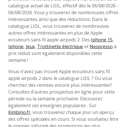
catalogue actuel de LIDL, effectif dès le 06/08/2026 -
06/08/2026. Vous y trouverez de nombreuses offres
intéressantes ainsi que des réductions. Dans le
catalogue LIDL, vous trouverez de nombreuses
autres offres intéressantes en plus de Apple
ecouteurs sans fil apple airpods 2. Des
Iphone 15
,
Iphone
,
Jeux
,
Trottinette électrique
et
Nespresso
à
prix réduit sont également disponibles cette
semaine !
Vous n'avez pas trouvé Apple ecouteurs sans fil
apple airpods 2 dans le catalogue LIDL ? Ou vous
cherchez des remises encore plus intéressantes?
Consultez d'autres prospectus en ligne pour cette
période ou la semaine prochaine. Découvrez
également ces enseignes populaires . Sur
Kimbino.fr
, vous trouverez chaque jour un aperçu
des offres spéciales en cours. Si vous souhaitez être
le premier informé des promotions les plus