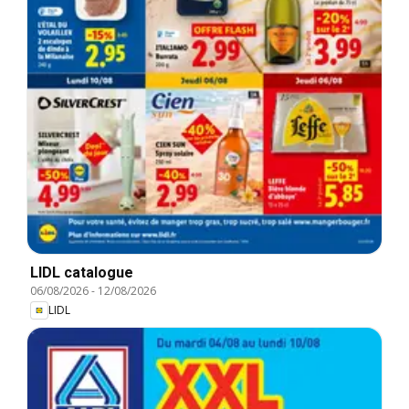
LIDL catalogue
06/08/2026
-
12/08/2026
LIDL