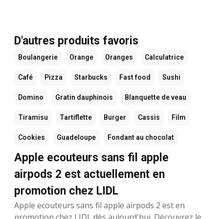
D'autres produits favoris
Boulangerie
Orange
Oranges
Calculatrice
Café
Pizza
Starbucks
Fast food
Sushi
Domino
Gratin dauphinois
Blanquette de veau
Tiramisu
Tartiflette
Burger
Cassis
Film
Cookies
Guadeloupe
Fondant au chocolat
Apple ecouteurs sans fil apple
airpods 2 est actuellement en
promotion chez LIDL
Apple ecouteurs sans fil apple airpods 2 est en
promotion chez LIDL dès aujourd'hui. Découvrez le