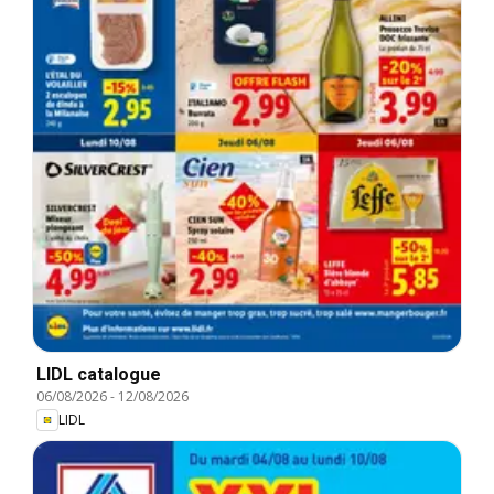
LIDL catalogue
06/08/2026
-
12/08/2026
LIDL