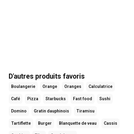
D'autres produits favoris
Boulangerie
Orange
Oranges
Calculatrice
Café
Pizza
Starbucks
Fast food
Sushi
Domino
Gratin dauphinois
Tiramisu
Tartiflette
Burger
Blanquette de veau
Cassis