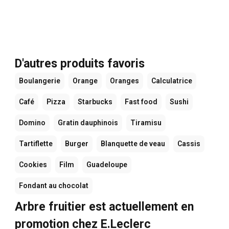
D'autres produits favoris
Boulangerie
Orange
Oranges
Calculatrice
Café
Pizza
Starbucks
Fast food
Sushi
Domino
Gratin dauphinois
Tiramisu
Tartiflette
Burger
Blanquette de veau
Cassis
Cookies
Film
Guadeloupe
Fondant au chocolat
Arbre fruitier est actuellement en
promotion chez E.Leclerc