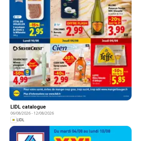
LIDL catalogue
06/08/2026
-
12/08/2026
LIDL