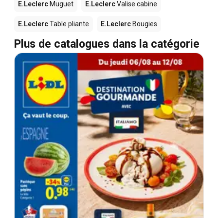
E.Leclerc
Muguet
E.Leclerc
Valise cabine
E.Leclerc
Table pliante
E.Leclerc
Bougies
Plus de catalogues dans la catégorie