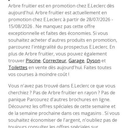
Arbre fruitier est en promotion chez E.Leclerc dès
aujourd'hui. Arbre fruitier est actuellement en
promotion chez E.Leclerc à partir de 28/07/2026 -
15/08/2026 . Ne manquez pas cette offre
exceptionnelle et faites des économies. Si vous
souhaitez acheter d'autres produits en promotion,
parcourez l'intégralité du prospectus E.Leclerc. En
plus de Arbre fruitier, vous pouvez également
trouver
Piscine
,
Correcteur
,
Garage
,
Dyson
et
Toilettes
en vente dès aujourd'hui. Faites toutes
vos courses à moindre coût !
Vous n'avez pas trouvé dans E.Leclerc ce que vous
cherchiez ? Pas de Arbre fruitier en rayon ? Pas de
panique Parcourez d'autres brochures en ligne.
Découvrez les offres spéciales de cette semaine et
de la semaine prochaine dans ces magasins . Si vous
souhaitez économiser de l'argent, n'oubliez pas de
toujours consulter les offres spéciales sur