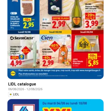
LIDL catalogue
06/08/2026
-
12/08/2026
LIDL