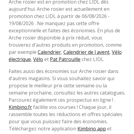
Arche rosier est en promotion chez LIDL dès
aujourd'hui. Arche rosier est actuellement en
promotion chez LIDL à partir de 06/08/2026 -
19/08/2026 . Ne manquez pas cette offre
exceptionnelle et faites des économies. En plus de
Arche rosier disponible à prix réduit, vous
trouverez d'autres produits en promotion, comme
par exemple
Calendrier
,
Calendrier de l avent
,
Vélo
électrique
,
Vélo
et
Pat Patrouille
chez LIDL.
Faites aussi des économies sur Arche rosier dans
d'autres magasins. Si vous souhaitez savoir qui
propose le meilleur prix cette semaine ou la
semaine prochaine, consultez les autres catalogues.
Parcourez également ces prospectus en ligne ! .
Kimbino.fr
facilite vos courses ! Chaque jour, il
rassemble toutes les réductions et offres spéciales
pour que vous puissiez faire des économies.
Téléchargez notre application
Kimbino app
et