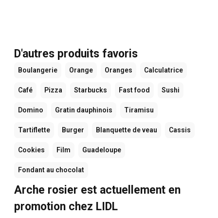
D'autres produits favoris
Boulangerie
Orange
Oranges
Calculatrice
Café
Pizza
Starbucks
Fast food
Sushi
Domino
Gratin dauphinois
Tiramisu
Tartiflette
Burger
Blanquette de veau
Cassis
Cookies
Film
Guadeloupe
Fondant au chocolat
Arche rosier est actuellement en
promotion chez LIDL