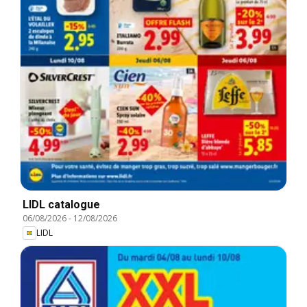
LIDL catalogue
06/08/2026
-
12/08/2026
LIDL