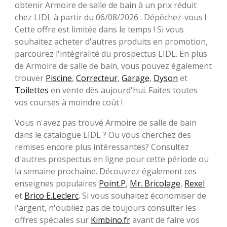
obtenir Armoire de salle de bain à un prix réduit
chez LIDL à partir du 06/08/2026 . Dépêchez-vous !
Cette offre est limitée dans le temps ! Si vous
souhaitez acheter d'autres produits en promotion,
parcourez l'intégralité du prospectus LIDL. En plus
de Armoire de salle de bain, vous pouvez également
trouver
Piscine
,
Correcteur
,
Garage
,
Dyson
et
Toilettes
en vente dès aujourd'hui. Faites toutes
vos courses à moindre coût !
Vous n'avez pas trouvé Armoire de salle de bain
dans le catalogue LIDL ? Ou vous cherchez des
remises encore plus intéressantes? Consultez
d'autres prospectus en ligne pour cette période ou
la semaine prochaine. Découvrez également ces
enseignes populaires
Point.P
,
Mr. Bricolage
,
Rexel
et
Brico E.Leclerc
. Si vous souhaitez économiser de
l'argent, n'oubliez pas de toujours consulter les
offres spéciales sur
Kimbino.fr
avant de faire vos