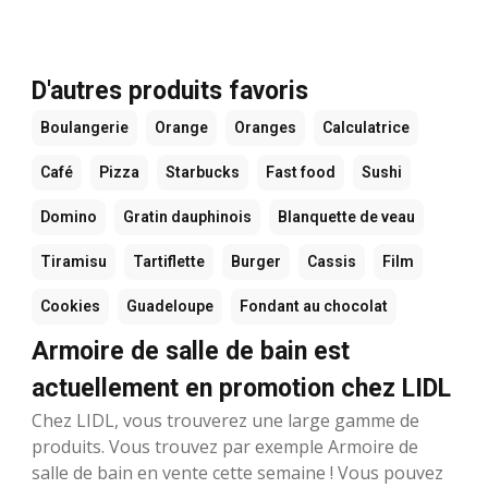
D'autres produits favoris
Boulangerie
Orange
Oranges
Calculatrice
Café
Pizza
Starbucks
Fast food
Sushi
Domino
Gratin dauphinois
Blanquette de veau
Tiramisu
Tartiflette
Burger
Cassis
Film
Cookies
Guadeloupe
Fondant au chocolat
Armoire de salle de bain est
actuellement en promotion chez LIDL
Chez LIDL, vous trouverez une large gamme de
produits. Vous trouvez par exemple Armoire de
salle de bain en vente cette semaine ! Vous pouvez