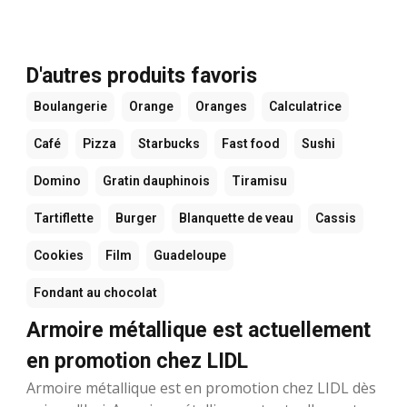
D'autres produits favoris
Boulangerie
Orange
Oranges
Calculatrice
Café
Pizza
Starbucks
Fast food
Sushi
Domino
Gratin dauphinois
Tiramisu
Tartiflette
Burger
Blanquette de veau
Cassis
Cookies
Film
Guadeloupe
Fondant au chocolat
Armoire métallique est actuellement
en promotion chez LIDL
Armoire métallique est en promotion chez LIDL dès