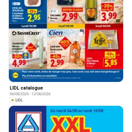
LIDL catalogue
06/08/2026
-
12/08/2026
LIDL