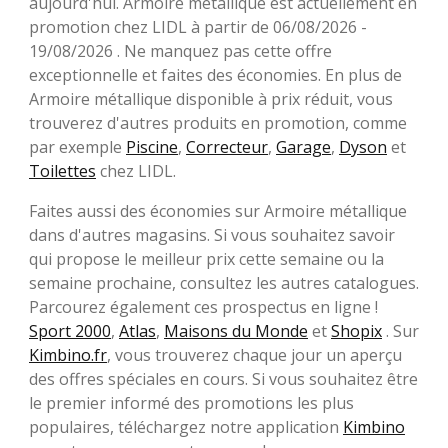
aujourd'hui. Armoire métallique est actuellement en
promotion chez LIDL à partir de 06/08/2026 -
19/08/2026 . Ne manquez pas cette offre
exceptionnelle et faites des économies. En plus de
Armoire métallique disponible à prix réduit, vous
trouverez d'autres produits en promotion, comme
par exemple
Piscine
,
Correcteur
,
Garage
,
Dyson
et
Toilettes
chez LIDL.
Faites aussi des économies sur Armoire métallique
dans d'autres magasins. Si vous souhaitez savoir
qui propose le meilleur prix cette semaine ou la
semaine prochaine, consultez les autres catalogues.
Parcourez également ces prospectus en ligne !
Sport 2000
,
Atlas
,
Maisons du Monde
et
Shopix
. Sur
Kimbino.fr
, vous trouverez chaque jour un aperçu
des offres spéciales en cours. Si vous souhaitez être
le premier informé des promotions les plus
populaires, téléchargez notre application
Kimbino