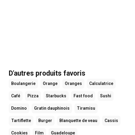
D'autres produits favoris
Boulangerie
Orange
Oranges
Calculatrice
Café
Pizza
Starbucks
Fast food
Sushi
Domino
Gratin dauphinois
Tiramisu
Tartiflette
Burger
Blanquette de veau
Cassis
Cookies
Film
Guadeloupe