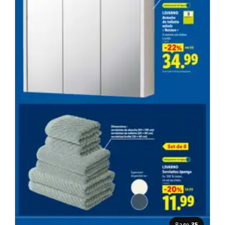
Page
35