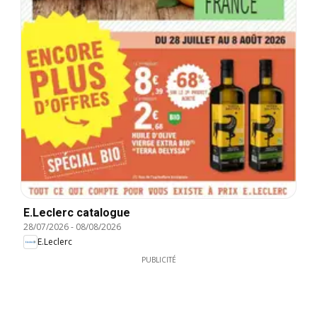
E.Leclerc catalogue
28/07/2026
-
08/08/2026
E.Leclerc
PUBLICITÉ