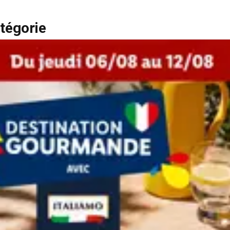
tégorie