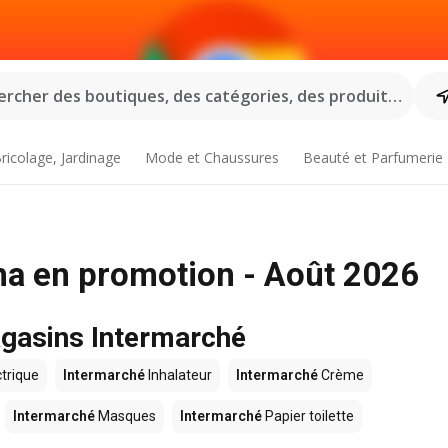
rcher des boutiques, des catégories, des produits...
ricolage, Jardinage
Mode et Chaussures
Beauté et Parfumerie
a en promotion - Août 2026
agasins Intermarché
trique
Intermarché
Inhalateur
Intermarché
Crème
Intermarché
Masques
Intermarché
Papier toilette