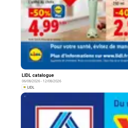
LIDL catalogue
06/08/2026
-
12/08/2026
LIDL