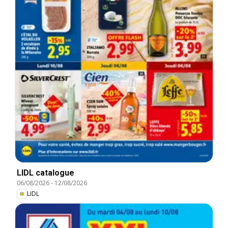
LIDL catalogue
06/08/2026
-
12/08/2026
LIDL