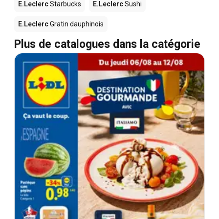
E.Leclerc
Starbucks
E.Leclerc
Sushi
E.Leclerc
Gratin dauphinois
Plus de catalogues dans la catégorie