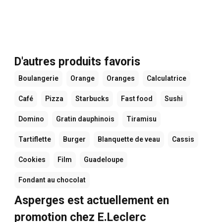
D'autres produits favoris
Boulangerie
Orange
Oranges
Calculatrice
Café
Pizza
Starbucks
Fast food
Sushi
Domino
Gratin dauphinois
Tiramisu
Tartiflette
Burger
Blanquette de veau
Cassis
Cookies
Film
Guadeloupe
Fondant au chocolat
Asperges est actuellement en
promotion chez E.Leclerc