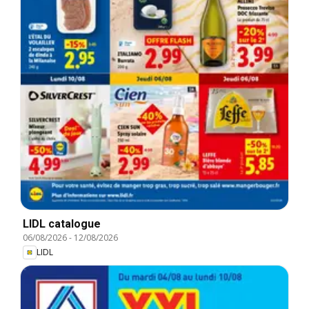
LIDL catalogue
06/08/2026
-
12/08/2026
LIDL