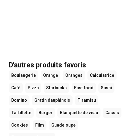
D'autres produits favoris
Boulangerie
Orange
Oranges
Calculatrice
Café
Pizza
Starbucks
Fast food
Sushi
Domino
Gratin dauphinois
Tiramisu
Tartiflette
Burger
Blanquette de veau
Cassis
Cookies
Film
Guadeloupe