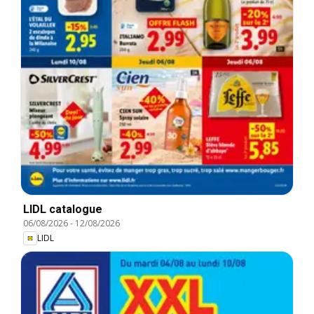
LIDL catalogue
06/08/2026
-
12/08/2026
LIDL