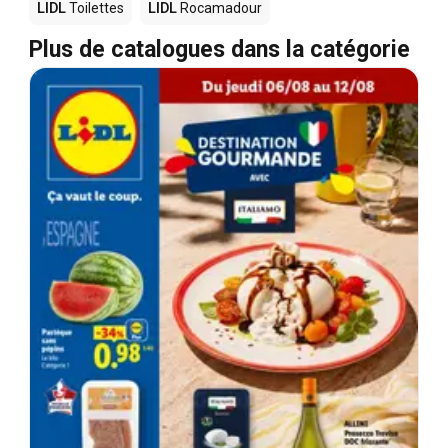
LIDL
Toilettes
LIDL
Rocamadour
Plus de catalogues dans la catégorie