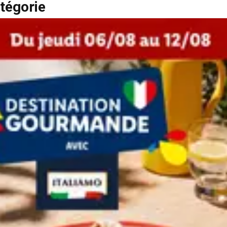
tégorie