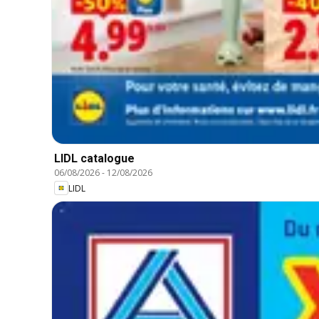
LIDL catalogue
06/08/2026
-
12/08/2026
LIDL