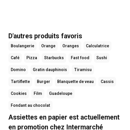
D'autres produits favoris
Boulangerie
Orange
Oranges
Calculatrice
Café
Pizza
Starbucks
Fast food
Sushi
Domino
Gratin dauphinois
Tiramisu
Tartiflette
Burger
Blanquette de veau
Cassis
Cookies
Film
Guadeloupe
Fondant au chocolat
Assiettes en papier est actuellement
en promotion chez Intermarché