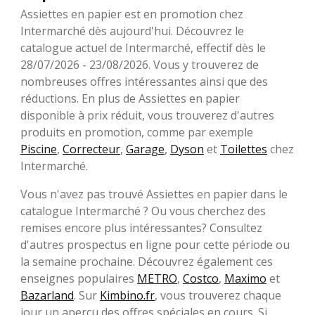
Assiettes en papier est en promotion chez
Intermarché dès aujourd'hui. Découvrez le
catalogue actuel de Intermarché, effectif dès le
28/07/2026 - 23/08/2026. Vous y trouverez de
nombreuses offres intéressantes ainsi que des
réductions. En plus de Assiettes en papier
disponible à prix réduit, vous trouverez d'autres
produits en promotion, comme par exemple
Piscine
,
Correcteur
,
Garage
,
Dyson
et
Toilettes
chez
Intermarché.
Vous n'avez pas trouvé Assiettes en papier dans le
catalogue Intermarché ? Ou vous cherchez des
remises encore plus intéressantes? Consultez
d'autres prospectus en ligne pour cette période ou
la semaine prochaine. Découvrez également ces
enseignes populaires
METRO
,
Costco
,
Maximo
et
Bazarland
. Sur
Kimbino.fr
, vous trouverez chaque
jour un aperçu des offres spéciales en cours. Si