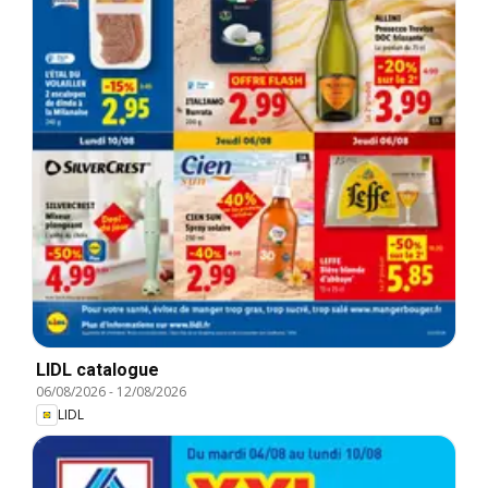
LIDL catalogue
06/08/2026
-
12/08/2026
LIDL