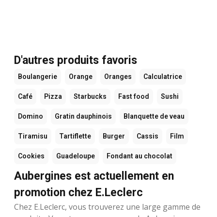
D'autres produits favoris
Boulangerie
Orange
Oranges
Calculatrice
Café
Pizza
Starbucks
Fast food
Sushi
Domino
Gratin dauphinois
Blanquette de veau
Tiramisu
Tartiflette
Burger
Cassis
Film
Cookies
Guadeloupe
Fondant au chocolat
Aubergines est actuellement en
promotion chez E.Leclerc
Chez E.Leclerc, vous trouverez une large gamme de