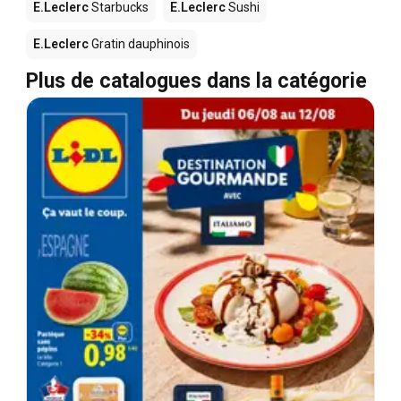
E.Leclerc
Starbucks
E.Leclerc
Sushi
E.Leclerc
Gratin dauphinois
Plus de catalogues dans la catégorie