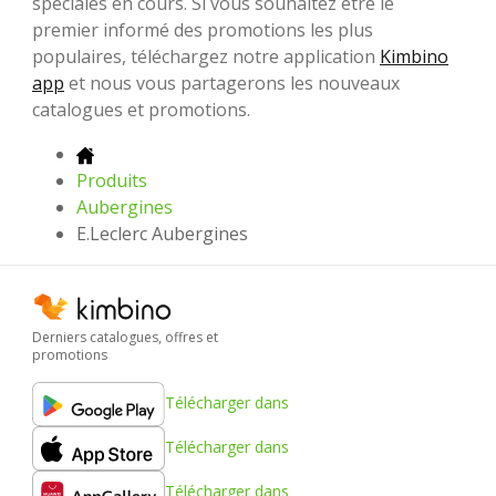
spéciales en cours. Si vous souhaitez être le
premier informé des promotions les plus
populaires, téléchargez notre application
Kimbino
app
et nous vous partagerons les nouveaux
catalogues et promotions.
Produits
Aubergines
E.Leclerc Aubergines
Derniers catalogues, offres et
promotions
Télécharger dans
Télécharger dans
Télécharger dans