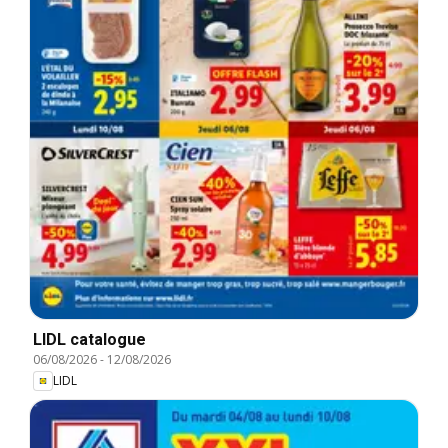
LIDL catalogue
06/08/2026
-
12/08/2026
LIDL