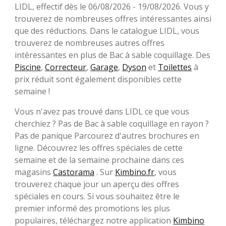
LIDL, effectif dès le 06/08/2026 - 19/08/2026. Vous y
trouverez de nombreuses offres intéressantes ainsi
que des réductions. Dans le catalogue LIDL, vous
trouverez de nombreuses autres offres
intéressantes en plus de Bac à sable coquillage. Des
Piscine
,
Correcteur
,
Garage
,
Dyson
et
Toilettes
à
prix réduit sont également disponibles cette
semaine !
Vous n'avez pas trouvé dans LIDL ce que vous
cherchiez ? Pas de Bac à sable coquillage en rayon ?
Pas de panique Parcourez d'autres brochures en
ligne. Découvrez les offres spéciales de cette
semaine et de la semaine prochaine dans ces
magasins
Castorama
. Sur
Kimbino.fr
, vous
trouverez chaque jour un aperçu des offres
spéciales en cours. Si vous souhaitez être le
premier informé des promotions les plus
populaires, téléchargez notre application
Kimbino