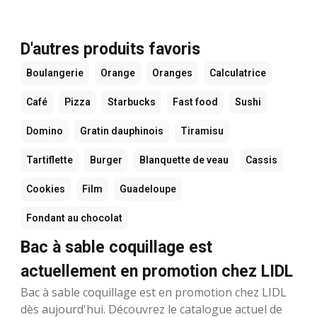
D'autres produits favoris
Boulangerie
Orange
Oranges
Calculatrice
Café
Pizza
Starbucks
Fast food
Sushi
Domino
Gratin dauphinois
Tiramisu
Tartiflette
Burger
Blanquette de veau
Cassis
Cookies
Film
Guadeloupe
Fondant au chocolat
Bac à sable coquillage est
actuellement en promotion chez LIDL
Bac à sable coquillage est en promotion chez LIDL
dès aujourd'hui. Découvrez le catalogue actuel de