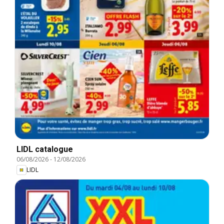
LIDL catalogue
06/08/2026
-
12/08/2026
LIDL