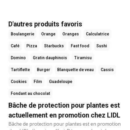
D'autres produits favoris
Boulangerie
Orange
Oranges
Calculatrice
Café
Pizza
Starbucks
Fast food
Sushi
Domino
Gratin dauphinois
Tiramisu
Tartiflette
Burger
Blanquette de veau
Cassis
Cookies
Film
Guadeloupe
Fondant au chocolat
Bâche de protection pour plantes est
actuellement en promotion chez LIDL
Bâche de protection pour plantes est en promotion