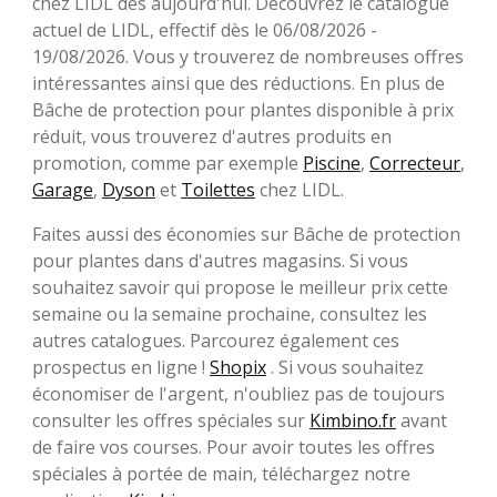
chez LIDL dès aujourd'hui. Découvrez le catalogue
actuel de LIDL, effectif dès le 06/08/2026 -
19/08/2026. Vous y trouverez de nombreuses offres
intéressantes ainsi que des réductions. En plus de
Bâche de protection pour plantes disponible à prix
réduit, vous trouverez d'autres produits en
promotion, comme par exemple
Piscine
,
Correcteur
,
Garage
,
Dyson
et
Toilettes
chez LIDL.
Faites aussi des économies sur Bâche de protection
pour plantes dans d'autres magasins. Si vous
souhaitez savoir qui propose le meilleur prix cette
semaine ou la semaine prochaine, consultez les
autres catalogues. Parcourez également ces
prospectus en ligne !
Shopix
. Si vous souhaitez
économiser de l'argent, n'oubliez pas de toujours
consulter les offres spéciales sur
Kimbino.fr
avant
de faire vos courses. Pour avoir toutes les offres
spéciales à portée de main, téléchargez notre