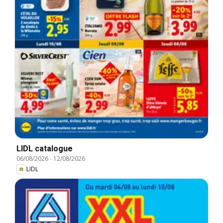
LIDL catalogue
06/08/2026
-
12/08/2026
LIDL