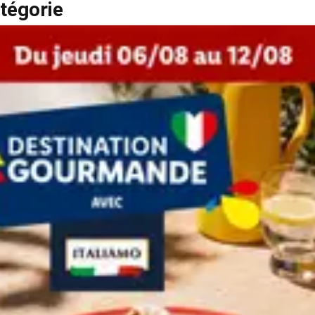
tégorie