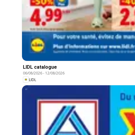
LIDL catalogue
06/08/2026
-
12/08/2026
LIDL