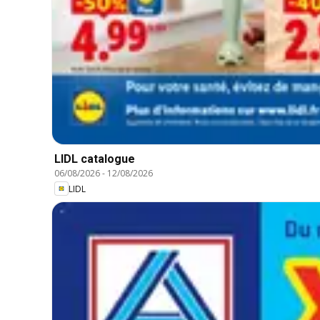
LIDL catalogue
06/08/2026
-
12/08/2026
LIDL