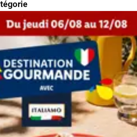
tégorie