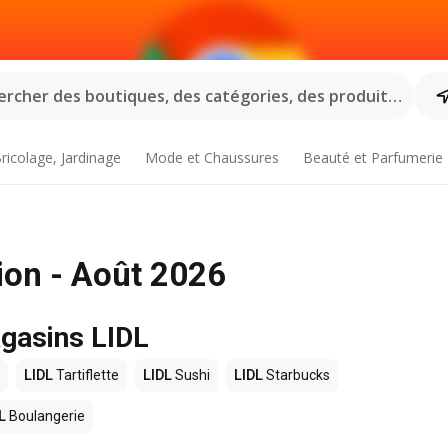
rcher des boutiques, des catégories, des produits...
ricolage, Jardinage
Mode et Chaussures
Beauté et Parfumerie
ion - Août 2026
agasins LIDL
LIDL
Tartiflette
LIDL
Sushi
LIDL
Starbucks
L
Boulangerie