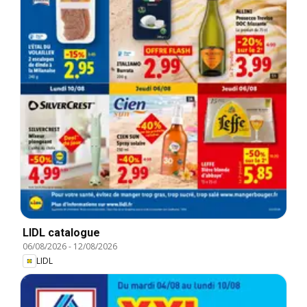
LIDL catalogue
06/08/2026
-
12/08/2026
LIDL