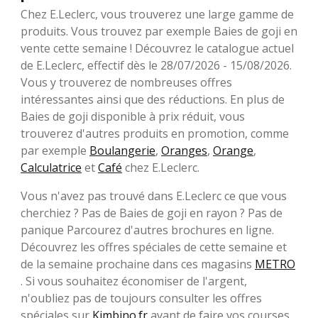
Chez E.Leclerc, vous trouverez une large gamme de
produits. Vous trouvez par exemple Baies de goji en
vente cette semaine ! Découvrez le catalogue actuel
de E.Leclerc, effectif dès le 28/07/2026 - 15/08/2026.
Vous y trouverez de nombreuses offres
intéressantes ainsi que des réductions. En plus de
Baies de goji disponible à prix réduit, vous
trouverez d'autres produits en promotion, comme
par exemple
Boulangerie
,
Oranges
,
Orange
,
Calculatrice
et
Café
chez E.Leclerc.
Vous n'avez pas trouvé dans E.Leclerc ce que vous
cherchiez ? Pas de Baies de goji en rayon ? Pas de
panique Parcourez d'autres brochures en ligne.
Découvrez les offres spéciales de cette semaine et
de la semaine prochaine dans ces magasins
METRO
. Si vous souhaitez économiser de l'argent,
n'oubliez pas de toujours consulter les offres
spéciales sur
Kimbino.fr
avant de faire vos courses.