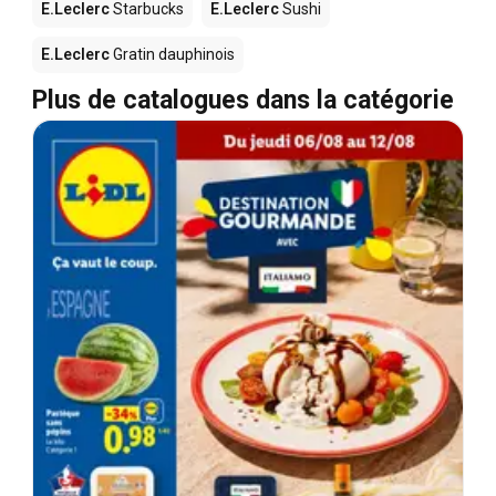
E.Leclerc
Starbucks
E.Leclerc
Sushi
E.Leclerc
Gratin dauphinois
Plus de catalogues dans la catégorie