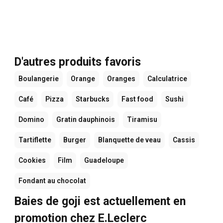
D'autres produits favoris
Boulangerie
Orange
Oranges
Calculatrice
Café
Pizza
Starbucks
Fast food
Sushi
Domino
Gratin dauphinois
Tiramisu
Tartiflette
Burger
Blanquette de veau
Cassis
Cookies
Film
Guadeloupe
Fondant au chocolat
Baies de goji est actuellement en
promotion chez E.Leclerc