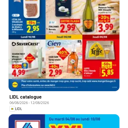
LIDL catalogue
06/08/2026
-
12/08/2026
LIDL