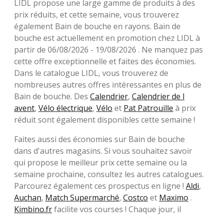
LIDL propose une large gamme de produits à des
prix réduits, et cette semaine, vous trouverez
également Bain de bouche en rayons. Bain de
bouche est actuellement en promotion chez LIDL à
partir de 06/08/2026 - 19/08/2026 . Ne manquez pas
cette offre exceptionnelle et faites des économies.
Dans le catalogue LIDL, vous trouverez de
nombreuses autres offres intéressantes en plus de
Bain de bouche. Des
Calendrier
,
Calendrier de l
avent
,
Vélo électrique
,
Vélo
et
Pat Patrouille
à prix
réduit sont également disponibles cette semaine !
Faites aussi des économies sur Bain de bouche
dans d'autres magasins. Si vous souhaitez savoir
qui propose le meilleur prix cette semaine ou la
semaine prochaine, consultez les autres catalogues.
Parcourez également ces prospectus en ligne !
Aldi
,
Auchan
,
Match Supermarché
,
Costco
et
Maximo
.
Kimbino.fr
facilite vos courses ! Chaque jour, il