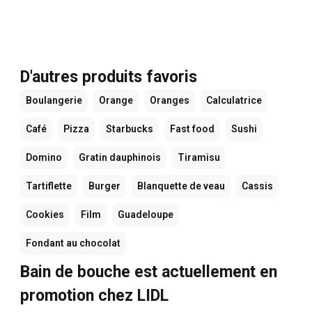
D'autres produits favoris
Boulangerie
Orange
Oranges
Calculatrice
Café
Pizza
Starbucks
Fast food
Sushi
Domino
Gratin dauphinois
Tiramisu
Tartiflette
Burger
Blanquette de veau
Cassis
Cookies
Film
Guadeloupe
Fondant au chocolat
Bain de bouche est actuellement en
promotion chez LIDL