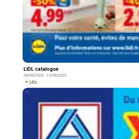
LIDL catalogue
06/08/2026
-
12/08/2026
LIDL