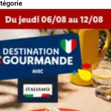
tégorie