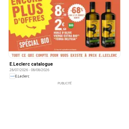
E.Leclerc catalogue
28/07/2026
-
08/08/2026
E.Leclerc
PUBLICITÉ