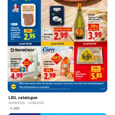
LIDL catalogue
06/08/2026
-
12/08/2026
LIDL