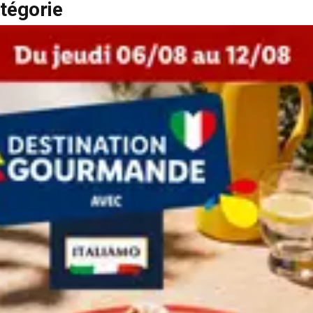
tégorie