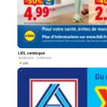
LIDL catalogue
06/08/2026
-
12/08/2026
LIDL