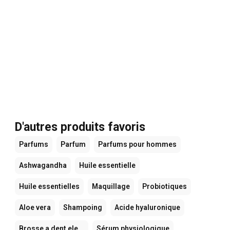
D'autres produits favoris
Parfums
Parfum
Parfums pour hommes
Ashwagandha
Huile essentielle
Huile essentielles
Maquillage
Probiotiques
Aloe vera
Shampoing
Acide hyaluronique
Brosse a dent ele...
Sérum physiologique