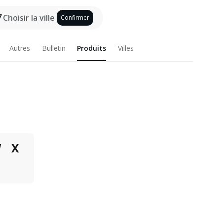
Choisir la ville
Confirmer
Autres
Bulletin
Produits
Villes
W
X