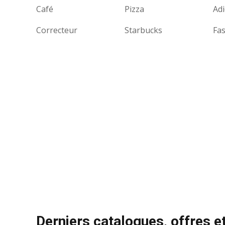
Café
Pizza
Ad
Correcteur
Starbucks
Fas
Derniers catalogues, offres 