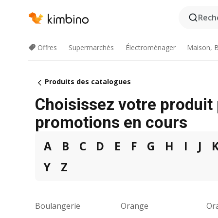
Reche
Offres
Supermarchés
Électroménager
Maison, B
Produits des catalogues
Choisissez votre produit 
promotions en cours
A
B
C
D
E
F
G
H
I
J
Y
Z
Boulangerie
Orange
Or