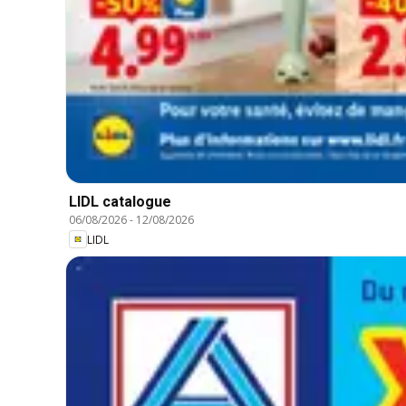
LIDL catalogue
06/08/2026
-
12/08/2026
LIDL