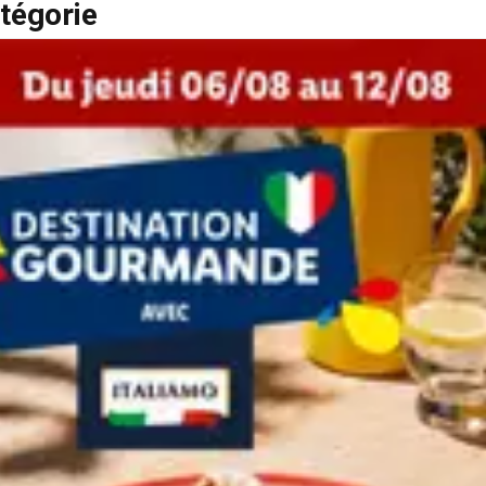
tégorie