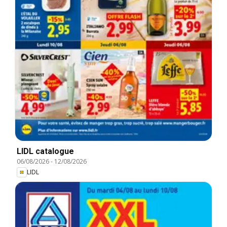
LIDL catalogue
06/08/2026
-
12/08/2026
LIDL