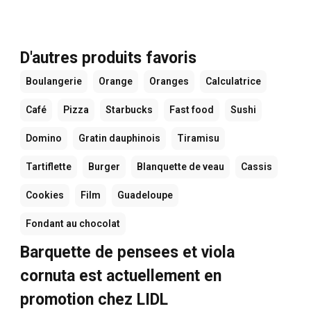
D'autres produits favoris
Boulangerie
Orange
Oranges
Calculatrice
Café
Pizza
Starbucks
Fast food
Sushi
Domino
Gratin dauphinois
Tiramisu
Tartiflette
Burger
Blanquette de veau
Cassis
Cookies
Film
Guadeloupe
Fondant au chocolat
Barquette de pensees et viola
cornuta est actuellement en
promotion chez LIDL