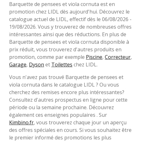
Barquette de pensees et viola cornuta est en
promotion chez LIDL dès aujourd'hui. Découvrez le
catalogue actuel de LIDL, effectif dès le 06/08/2026 -
19/08/2026. Vous y trouverez de nombreuses offres
intéressantes ainsi que des réductions. En plus de
Barquette de pensees et viola cornuta disponible à
prix réduit, vous trouverez d'autres produits en
promotion, comme par exemple
Piscine
,
Correcteur
,
Garage
,
Dyson
et
Toilettes
chez LIDL.
Vous n'avez pas trouvé Barquette de pensees et
viola cornuta dans le catalogue LIDL ? Ou vous
cherchez des remises encore plus intéressantes?
Consultez d'autres prospectus en ligne pour cette
période ou la semaine prochaine. Découvrez
également ces enseignes populaires . Sur
Kimbino.fr
, vous trouverez chaque jour un aperçu
des offres spéciales en cours. Si vous souhaitez être
le premier informé des promotions les plus