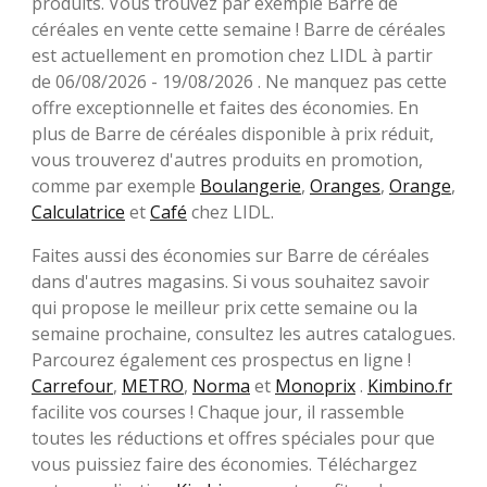
produits. Vous trouvez par exemple Barre de
céréales en vente cette semaine ! Barre de céréales
est actuellement en promotion chez LIDL à partir
de 06/08/2026 - 19/08/2026 . Ne manquez pas cette
offre exceptionnelle et faites des économies. En
plus de Barre de céréales disponible à prix réduit,
vous trouverez d'autres produits en promotion,
comme par exemple
Boulangerie
,
Oranges
,
Orange
,
Calculatrice
et
Café
chez LIDL.
Faites aussi des économies sur Barre de céréales
dans d'autres magasins. Si vous souhaitez savoir
qui propose le meilleur prix cette semaine ou la
semaine prochaine, consultez les autres catalogues.
Parcourez également ces prospectus en ligne !
Carrefour
,
METRO
,
Norma
et
Monoprix
.
Kimbino.fr
facilite vos courses ! Chaque jour, il rassemble
toutes les réductions et offres spéciales pour que
vous puissiez faire des économies. Téléchargez