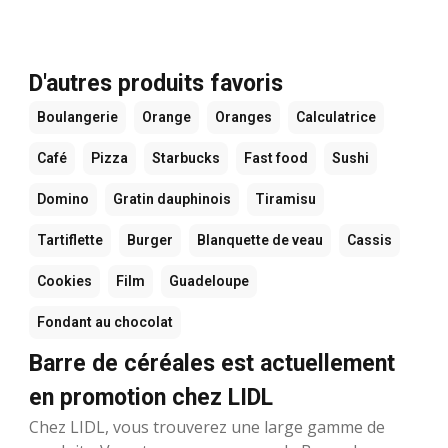
D'autres produits favoris
Boulangerie
Orange
Oranges
Calculatrice
Café
Pizza
Starbucks
Fast food
Sushi
Domino
Gratin dauphinois
Tiramisu
Tartiflette
Burger
Blanquette de veau
Cassis
Cookies
Film
Guadeloupe
Fondant au chocolat
Barre de céréales est actuellement
en promotion chez LIDL
Chez LIDL, vous trouverez une large gamme de