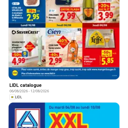
LIDL catalogue
06/08/2026
-
12/08/2026
LIDL