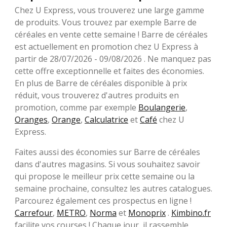
Chez U Express, vous trouverez une large gamme
de produits. Vous trouvez par exemple Barre de
céréales en vente cette semaine ! Barre de céréales
est actuellement en promotion chez U Express à
partir de 28/07/2026 - 09/08/2026 . Ne manquez pas
cette offre exceptionnelle et faites des économies.
En plus de Barre de céréales disponible à prix
réduit, vous trouverez d'autres produits en
promotion, comme par exemple
Boulangerie
,
Oranges
,
Orange
,
Calculatrice
et
Café
chez U
Express.
Faites aussi des économies sur Barre de céréales
dans d'autres magasins. Si vous souhaitez savoir
qui propose le meilleur prix cette semaine ou la
semaine prochaine, consultez les autres catalogues.
Parcourez également ces prospectus en ligne !
Carrefour
,
METRO
,
Norma
et
Monoprix
.
Kimbino.fr
facilite vos courses ! Chaque jour, il rassemble