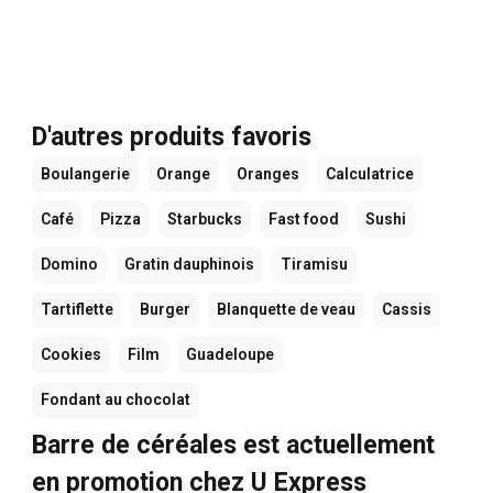
D'autres produits favoris
Boulangerie
Orange
Oranges
Calculatrice
Café
Pizza
Starbucks
Fast food
Sushi
Domino
Gratin dauphinois
Tiramisu
Tartiflette
Burger
Blanquette de veau
Cassis
Cookies
Film
Guadeloupe
Fondant au chocolat
Barre de céréales est actuellement
en promotion chez U Express