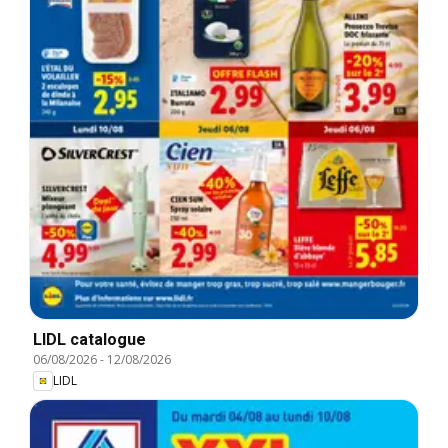
LIDL catalogue
06/08/2026
-
12/08/2026
LIDL