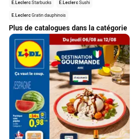
E.Leclerc
Starbucks
E.Leclerc
Sushi
E.Leclerc
Gratin dauphinois
Plus de catalogues dans la catégorie