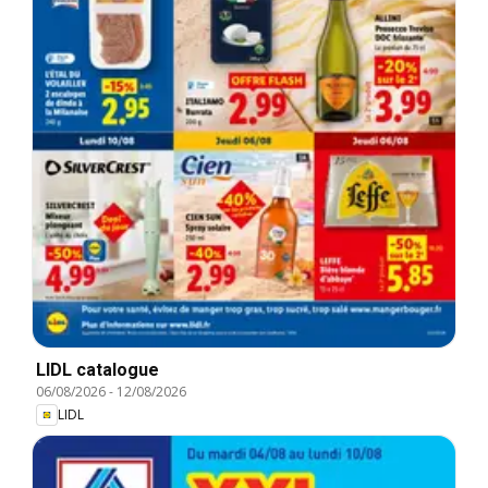
LIDL catalogue
06/08/2026
-
12/08/2026
LIDL