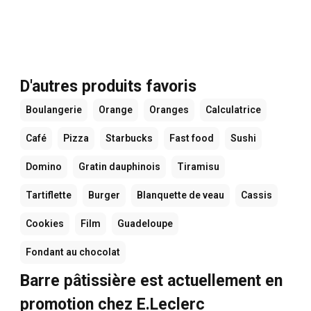
D'autres produits favoris
Boulangerie
Orange
Oranges
Calculatrice
Café
Pizza
Starbucks
Fast food
Sushi
Domino
Gratin dauphinois
Tiramisu
Tartiflette
Burger
Blanquette de veau
Cassis
Cookies
Film
Guadeloupe
Fondant au chocolat
Barre pâtissière est actuellement en
promotion chez E.Leclerc