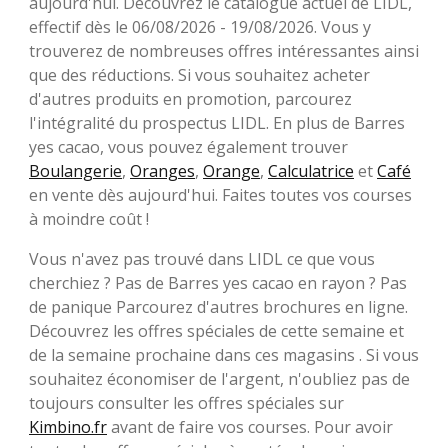
aujourd'hui. Découvrez le catalogue actuel de LIDL,
effectif dès le 06/08/2026 - 19/08/2026. Vous y
trouverez de nombreuses offres intéressantes ainsi
que des réductions. Si vous souhaitez acheter
d'autres produits en promotion, parcourez
l'intégralité du prospectus LIDL. En plus de Barres
yes cacao, vous pouvez également trouver
Boulangerie
,
Oranges
,
Orange
,
Calculatrice
et
Café
en vente dès aujourd'hui. Faites toutes vos courses
à moindre coût !
Vous n'avez pas trouvé dans LIDL ce que vous
cherchiez ? Pas de Barres yes cacao en rayon ? Pas
de panique Parcourez d'autres brochures en ligne.
Découvrez les offres spéciales de cette semaine et
de la semaine prochaine dans ces magasins . Si vous
souhaitez économiser de l'argent, n'oubliez pas de
toujours consulter les offres spéciales sur
Kimbino.fr
avant de faire vos courses. Pour avoir