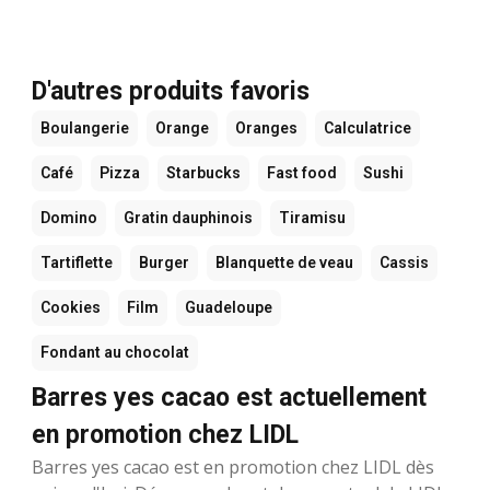
D'autres produits favoris
Boulangerie
Orange
Oranges
Calculatrice
Café
Pizza
Starbucks
Fast food
Sushi
Domino
Gratin dauphinois
Tiramisu
Tartiflette
Burger
Blanquette de veau
Cassis
Cookies
Film
Guadeloupe
Fondant au chocolat
Barres yes cacao est actuellement
en promotion chez LIDL
Barres yes cacao est en promotion chez LIDL dès