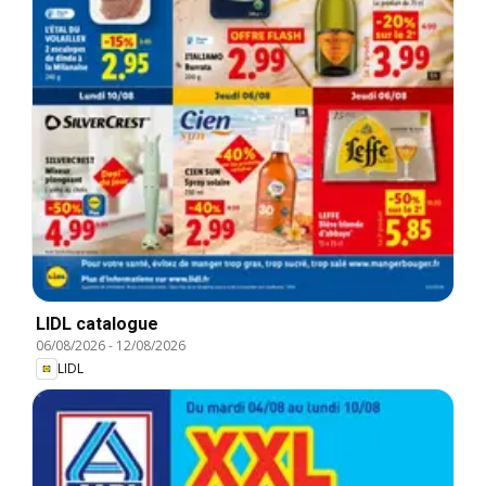
LIDL catalogue
06/08/2026
-
12/08/2026
LIDL