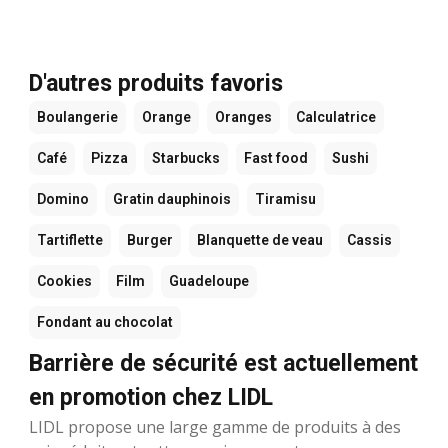
D'autres produits favoris
Boulangerie
Orange
Oranges
Calculatrice
Café
Pizza
Starbucks
Fast food
Sushi
Domino
Gratin dauphinois
Tiramisu
Tartiflette
Burger
Blanquette de veau
Cassis
Cookies
Film
Guadeloupe
Fondant au chocolat
Barrière de sécurité est actuellement
en promotion chez LIDL
LIDL propose une large gamme de produits à des