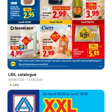
LIDL catalogue
06/08/2026
-
12/08/2026
LIDL