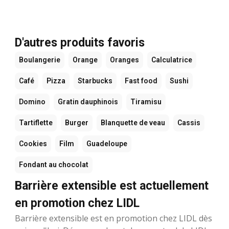
D'autres produits favoris
Boulangerie
Orange
Oranges
Calculatrice
Café
Pizza
Starbucks
Fast food
Sushi
Domino
Gratin dauphinois
Tiramisu
Tartiflette
Burger
Blanquette de veau
Cassis
Cookies
Film
Guadeloupe
Fondant au chocolat
Barrière extensible est actuellement
en promotion chez LIDL
Barrière extensible est en promotion chez LIDL dès