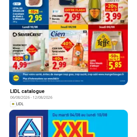
LIDL catalogue
06/08/2026
-
12/08/2026
LIDL