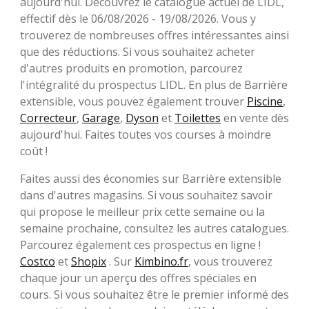
aujourd'hui. Découvrez le catalogue actuel de LIDL,
effectif dès le 06/08/2026 - 19/08/2026. Vous y
trouverez de nombreuses offres intéressantes ainsi
que des réductions. Si vous souhaitez acheter
d'autres produits en promotion, parcourez
l'intégralité du prospectus LIDL. En plus de Barrière
extensible, vous pouvez également trouver
Piscine
,
Correcteur
,
Garage
,
Dyson
et
Toilettes
en vente dès
aujourd'hui. Faites toutes vos courses à moindre
coût !
Faites aussi des économies sur Barrière extensible
dans d'autres magasins. Si vous souhaitez savoir
qui propose le meilleur prix cette semaine ou la
semaine prochaine, consultez les autres catalogues.
Parcourez également ces prospectus en ligne !
Costco
et
Shopix
. Sur
Kimbino.fr
, vous trouverez
chaque jour un aperçu des offres spéciales en
cours. Si vous souhaitez être le premier informé des