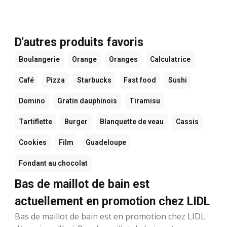
D'autres produits favoris
Boulangerie
Orange
Oranges
Calculatrice
Café
Pizza
Starbucks
Fast food
Sushi
Domino
Gratin dauphinois
Tiramisu
Tartiflette
Burger
Blanquette de veau
Cassis
Cookies
Film
Guadeloupe
Fondant au chocolat
Bas de maillot de bain est
actuellement en promotion chez LIDL
Bas de maillot de bain est en promotion chez LIDL