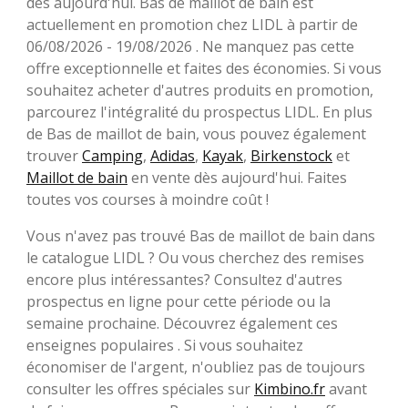
dès aujourd'hui. Bas de maillot de bain est
actuellement en promotion chez LIDL à partir de
06/08/2026 - 19/08/2026 . Ne manquez pas cette
offre exceptionnelle et faites des économies. Si vous
souhaitez acheter d'autres produits en promotion,
parcourez l'intégralité du prospectus LIDL. En plus
de Bas de maillot de bain, vous pouvez également
trouver
Camping
,
Adidas
,
Kayak
,
Birkenstock
et
Maillot de bain
en vente dès aujourd'hui. Faites
toutes vos courses à moindre coût !
Vous n'avez pas trouvé Bas de maillot de bain dans
le catalogue LIDL ? Ou vous cherchez des remises
encore plus intéressantes? Consultez d'autres
prospectus en ligne pour cette période ou la
semaine prochaine. Découvrez également ces
enseignes populaires . Si vous souhaitez
économiser de l'argent, n'oubliez pas de toujours
consulter les offres spéciales sur
Kimbino.fr
avant