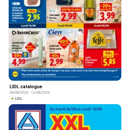
LIDL catalogue
06/08/2026
-
12/08/2026
LIDL