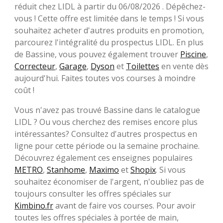
réduit chez LIDL à partir du 06/08/2026 . Dépêchez-
vous ! Cette offre est limitée dans le temps ! Si vous
souhaitez acheter d'autres produits en promotion,
parcourez l'intégralité du prospectus LIDL. En plus
de Bassine, vous pouvez également trouver
Piscine
,
Correcteur
,
Garage
,
Dyson
et
Toilettes
en vente dès
aujourd'hui. Faites toutes vos courses à moindre
coût !
Vous n'avez pas trouvé Bassine dans le catalogue
LIDL ? Ou vous cherchez des remises encore plus
intéressantes? Consultez d'autres prospectus en
ligne pour cette période ou la semaine prochaine.
Découvrez également ces enseignes populaires
METRO
,
Stanhome
,
Maximo
et
Shopix
. Si vous
souhaitez économiser de l'argent, n'oubliez pas de
toujours consulter les offres spéciales sur
Kimbino.fr
avant de faire vos courses. Pour avoir
toutes les offres spéciales à portée de main,