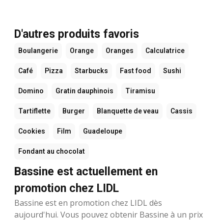
D'autres produits favoris
Boulangerie
Orange
Oranges
Calculatrice
Café
Pizza
Starbucks
Fast food
Sushi
Domino
Gratin dauphinois
Tiramisu
Tartiflette
Burger
Blanquette de veau
Cassis
Cookies
Film
Guadeloupe
Fondant au chocolat
Bassine est actuellement en
promotion chez LIDL
Bassine est en promotion chez LIDL dès
aujourd'hui. Vous pouvez obtenir Bassine à un prix