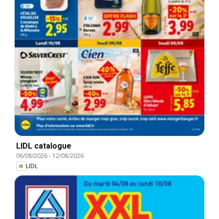
LIDL catalogue
06/08/2026
-
12/08/2026
LIDL