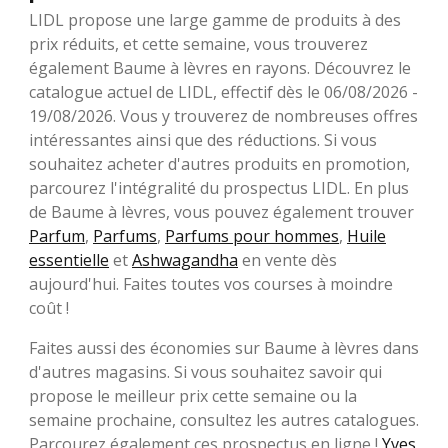
LIDL propose une large gamme de produits à des
prix réduits, et cette semaine, vous trouverez
également Baume à lèvres en rayons. Découvrez le
catalogue actuel de LIDL, effectif dès le 06/08/2026 -
19/08/2026. Vous y trouverez de nombreuses offres
intéressantes ainsi que des réductions. Si vous
souhaitez acheter d'autres produits en promotion,
parcourez l'intégralité du prospectus LIDL. En plus
de Baume à lèvres, vous pouvez également trouver
Parfum
,
Parfums
,
Parfums pour hommes
,
Huile
essentielle
et
Ashwagandha
en vente dès
aujourd'hui. Faites toutes vos courses à moindre
coût !
Faites aussi des économies sur Baume à lèvres dans
d'autres magasins. Si vous souhaitez savoir qui
propose le meilleur prix cette semaine ou la
semaine prochaine, consultez les autres catalogues.
Parcourez également ces prospectus en ligne !
Yves