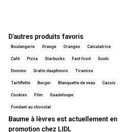
D'autres produits favoris
Boulangerie
Orange
Oranges
Calculatrice
Café
Pizza
Starbucks
Fast food
Sushi
Domino
Gratin dauphinois
Tiramisu
Tartiflette
Burger
Blanquette de veau
Cassis
Cookies
Film
Guadeloupe
Fondant au chocolat
Baume à lèvres est actuellement en
promotion chez LIDL