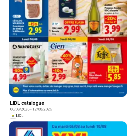
LIDL catalogue
06/08/2026
-
12/08/2026
LIDL