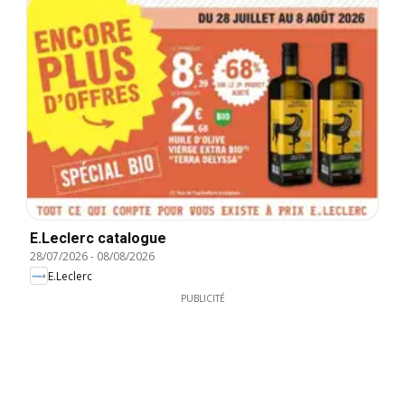
E.Leclerc catalogue
28/07/2026
-
08/08/2026
E.Leclerc
PUBLICITÉ