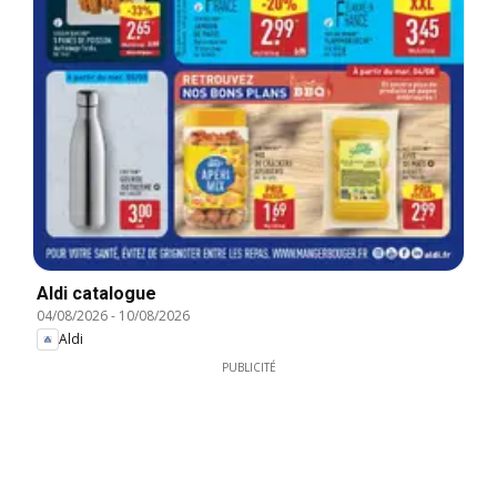
Aldi catalogue
04/08/2026
-
10/08/2026
Aldi
PUBLICITÉ