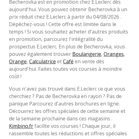
Becherovka est en promotion chez E.Leclerc dès
aujourd'hui. Vous pouvez obtenir Becherovka à un
prix réduit chez E.Leclerc à partir du 04/08/2026 .
Dépêchez-vous ! Cette offre est limitée dans le
temps ! Si vous souhaitez acheter d'autres produits
en promotion, parcourez l'intégralité du
prospectus E.Leclerc. En plus de Becherovka, vous
pouvez également trouver
Boulangerie
,
Oranges
,
Orange
,
Calculatrice
et
Café
en vente dès
aujourd'hui. Faites toutes vos courses à moindre
coût !
Vous n'avez pas trouvé dans E.Leclerc ce que vous
cherchiez ? Pas de Becherovka en rayon ? Pas de
panique Parcourez d'autres brochures en ligne.
Découvrez les offres spéciales de cette semaine et
de la semaine prochaine dans ces magasins .
Kimbino.fr
facilite vos courses ! Chaque jour, il
rassemble toutes les réductions et offres spéciales