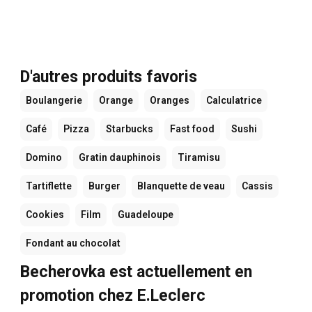
D'autres produits favoris
Boulangerie
Orange
Oranges
Calculatrice
Café
Pizza
Starbucks
Fast food
Sushi
Domino
Gratin dauphinois
Tiramisu
Tartiflette
Burger
Blanquette de veau
Cassis
Cookies
Film
Guadeloupe
Fondant au chocolat
Becherovka est actuellement en
promotion chez E.Leclerc