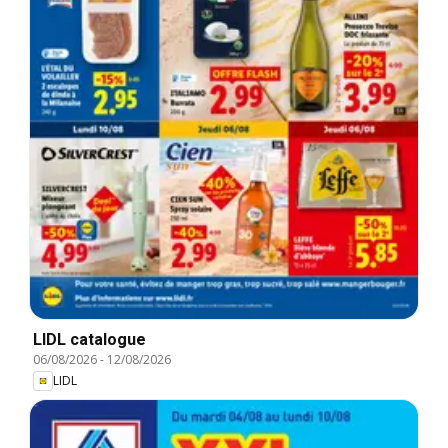
LIDL catalogue
06/08/2026
-
12/08/2026
LIDL