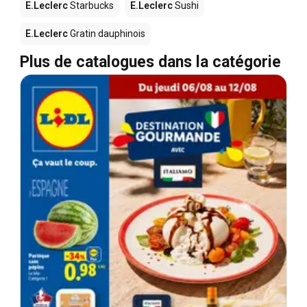
E.Leclerc
Starbucks
E.Leclerc
Sushi
E.Leclerc
Gratin dauphinois
Plus de catalogues dans la catégorie