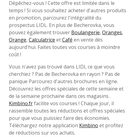
Dépêchez-vous ! Cette offre est limitée dans le
temps ! Si vous souhaitez acheter d'autres produits
en promotion, parcourez l'intégralité du
prospectus LIDL. En plus de Becherovka, vous
pouvez également trouver
Boulangerie
,
Oranges
,
Orange
,
Calculatrice
et
Café
en vente dès
aujourd'hui. Faites toutes vos courses à moindre
coût !
Vous n'avez pas trouvé dans LIDL ce que vous
cherchiez ? Pas de Becherovka en rayon ? Pas de
panique Parcourez d'autres brochures en ligne.
Découvrez les offres spéciales de cette semaine et
de la semaine prochaine dans ces magasins .
Kimbino.fr
facilite vos courses ! Chaque jour, il
rassemble toutes les réductions et offres spéciales
pour que vous puissiez faire des économies.
Téléchargez notre application
Kimbino
et profitez
de réductions sur vos achats.