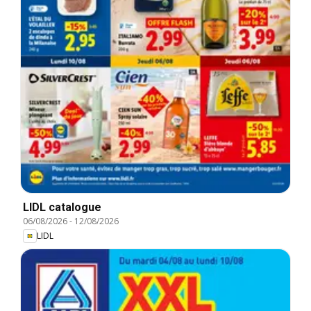
LIDL catalogue
06/08/2026
-
12/08/2026
LIDL