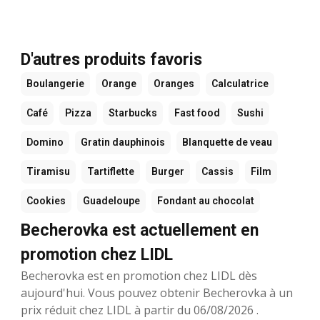
D'autres produits favoris
Boulangerie
Orange
Oranges
Calculatrice
Café
Pizza
Starbucks
Fast food
Sushi
Domino
Gratin dauphinois
Blanquette de veau
Tiramisu
Tartiflette
Burger
Cassis
Film
Cookies
Guadeloupe
Fondant au chocolat
Becherovka est actuellement en
promotion chez LIDL
Becherovka est en promotion chez LIDL dès
aujourd'hui. Vous pouvez obtenir Becherovka à un
prix réduit chez LIDL à partir du 06/08/2026 .