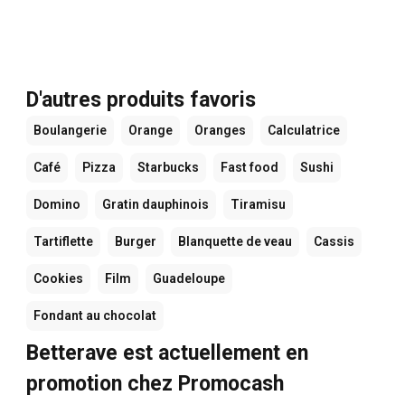
D'autres produits favoris
Boulangerie
Orange
Oranges
Calculatrice
Café
Pizza
Starbucks
Fast food
Sushi
Domino
Gratin dauphinois
Tiramisu
Tartiflette
Burger
Blanquette de veau
Cassis
Cookies
Film
Guadeloupe
Fondant au chocolat
Betterave est actuellement en
promotion chez Promocash