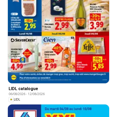
LIDL catalogue
06/08/2026
-
12/08/2026
LIDL