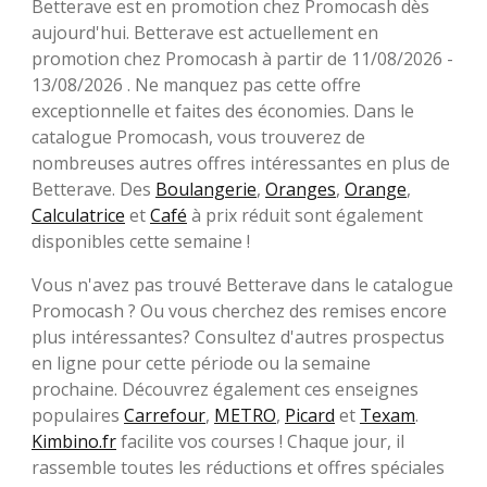
Betterave est en promotion chez Promocash dès
aujourd'hui. Betterave est actuellement en
promotion chez Promocash à partir de 11/08/2026 -
13/08/2026 . Ne manquez pas cette offre
exceptionnelle et faites des économies. Dans le
catalogue Promocash, vous trouverez de
nombreuses autres offres intéressantes en plus de
Betterave. Des
Boulangerie
,
Oranges
,
Orange
,
Calculatrice
et
Café
à prix réduit sont également
disponibles cette semaine !
Vous n'avez pas trouvé Betterave dans le catalogue
Promocash ? Ou vous cherchez des remises encore
plus intéressantes? Consultez d'autres prospectus
en ligne pour cette période ou la semaine
prochaine. Découvrez également ces enseignes
populaires
Carrefour
,
METRO
,
Picard
et
Texam
.
Kimbino.fr
facilite vos courses ! Chaque jour, il
rassemble toutes les réductions et offres spéciales