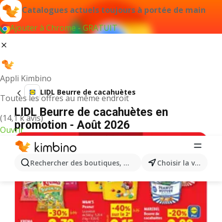
Catalogues actuels toujours à portée de main
Ajouter à Chrome - GRATUIT
Appli Kimbino
LIDL Beurre de cacahuètes
Toutes les offres au même endroit
LIDL Beurre de cacahuètes en
(14,1 k avis)
promotion - Août 2026
Ouvrir
Rechercher des boutiques, des catégories, des produits.
Choisir la ville