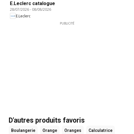
E.Leclerc catalogue
28/07/2026
-
08/08/2026
E.Leclerc
PUBLICITÉ
D'autres produits favoris
Boulangerie
Orange
Oranges
Calculatrice