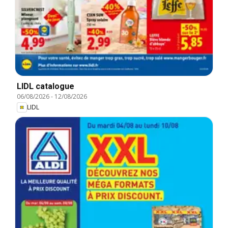
LIDL catalogue
06/08/2026
-
12/08/2026
LIDL