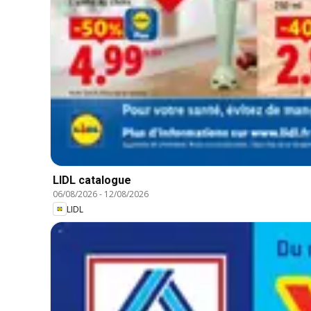
LIDL catalogue
06/08/2026
-
12/08/2026
LIDL