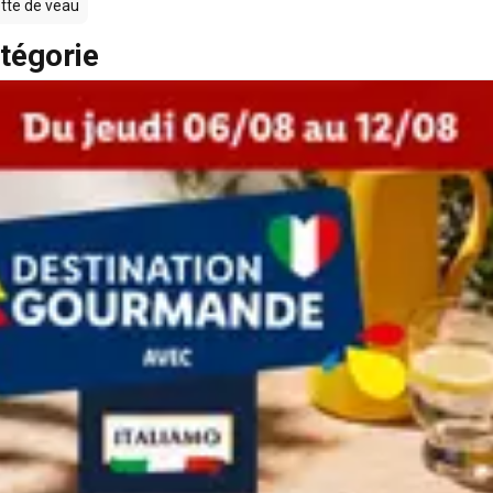
tte de veau
tégorie