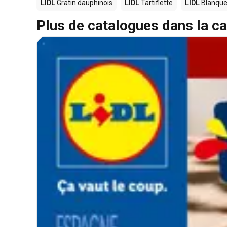
LIDL
Gratin dauphinois
LIDL
Tartiflette
LIDL
Blanque
Plus de catalogues dans la ca