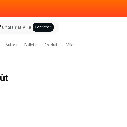
Choisir la ville
Confirmer
Autres
Bulletin
Produits
Villes
ût