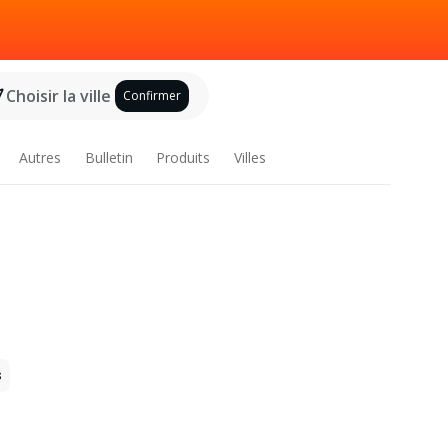
Choisir la ville
Confirmer
Autres
Bulletin
Produits
Villes
s