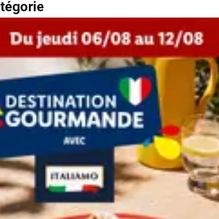
tégorie