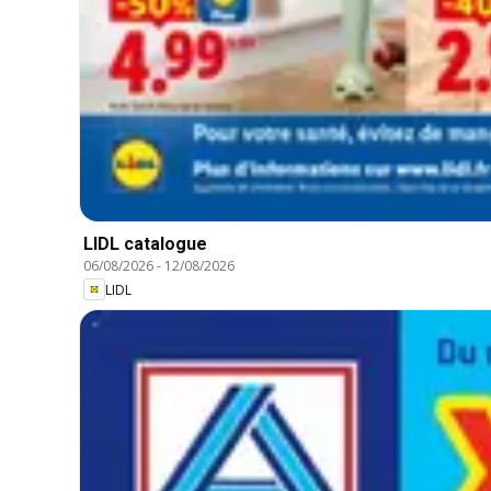
LIDL catalogue
06/08/2026
-
12/08/2026
LIDL