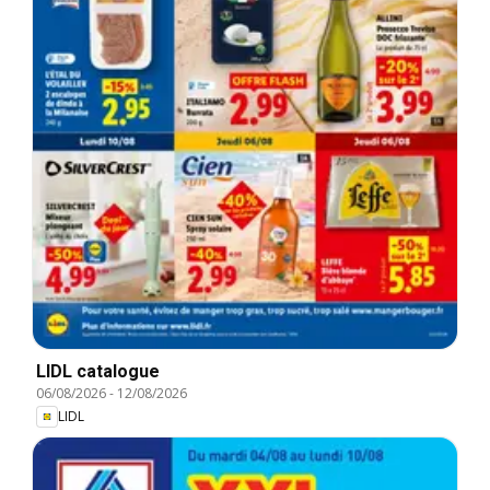
LIDL catalogue
06/08/2026
-
12/08/2026
LIDL