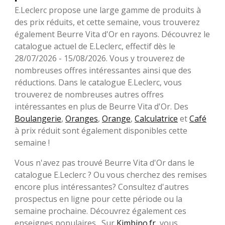
E.Leclerc propose une large gamme de produits à
des prix réduits, et cette semaine, vous trouverez
également Beurre Vita d'Or en rayons. Découvrez le
catalogue actuel de E.Leclerc, effectif dès le
28/07/2026 - 15/08/2026. Vous y trouverez de
nombreuses offres intéressantes ainsi que des
réductions. Dans le catalogue E.Leclerc, vous
trouverez de nombreuses autres offres
intéressantes en plus de Beurre Vita d'Or. Des
Boulangerie
,
Oranges
,
Orange
,
Calculatrice
et
Café
à prix réduit sont également disponibles cette
semaine !
Vous n'avez pas trouvé Beurre Vita d'Or dans le
catalogue E.Leclerc ? Ou vous cherchez des remises
encore plus intéressantes? Consultez d'autres
prospectus en ligne pour cette période ou la
semaine prochaine. Découvrez également ces
enseignes populaires . Sur
Kimbino.fr
, vous