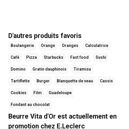
D'autres produits favoris
Boulangerie
Orange
Oranges
Calculatrice
Café
Pizza
Starbucks
Fast food
Sushi
Domino
Gratin dauphinois
Tiramisu
Tartiflette
Burger
Blanquette de veau
Cassis
Cookies
Film
Guadeloupe
Fondant au chocolat
Beurre Vita d'Or est actuellement en
promotion chez E.Leclerc