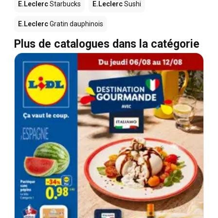
E.Leclerc
Starbucks
E.Leclerc
Sushi
E.Leclerc
Gratin dauphinois
Plus de catalogues dans la catégorie