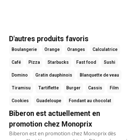
D'autres produits favoris
Boulangerie
Orange
Oranges
Calculatrice
Café
Pizza
Starbucks
Fast food
Sushi
Domino
Gratin dauphinois
Blanquette de veau
Tiramisu
Tartiflette
Burger
Cassis
Film
Cookies
Guadeloupe
Fondant au chocolat
Biberon est actuellement en
promotion chez Monoprix
Biberon est en promotion chez Monoprix dès