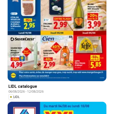
LIDL catalogue
06/08/2026
-
12/08/2026
LIDL