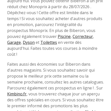
aujourd'hui. Vous pouvez obtenir Biberon à un prix
réduit chez Monoprix à partir du 28/07/2026 .
Dépêchez-vous ! Cette offre est limitée dans le
temps ! Si vous souhaitez acheter d'autres produits
en promotion, parcourez l'intégralité du
prospectus Monoprix. En plus de Biberon, vous
pouvez également trouver
Piscine
,
Correcteur
,
Garage
,
Dyson
et
Toilettes
en vente dès
aujourd'hui. Faites toutes vos courses à moindre
coût !
Faites aussi des économies sur Biberon dans
d'autres magasins. Si vous souhaitez savoir qui
propose le meilleur prix cette semaine ou la
semaine prochaine, consultez les autres catalogues.
Parcourez également ces prospectus en ligne ! . Sur
Kimbino.fr
, vous trouverez chaque jour un aperçu
des offres spéciales en cours. Si vous souhaitez être
le premier informé des promotions les plus