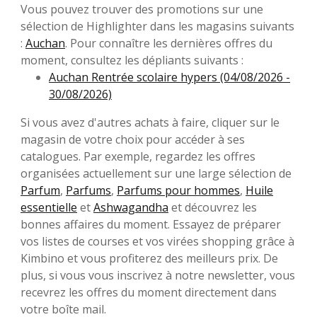
Vous pouvez trouver des promotions sur une
sélection de Highlighter dans les magasins suivants
:
Auchan
. Pour connaître les dernières offres du
moment, consultez les dépliants suivants :
Auchan Rentrée scolaire hypers (04/08/2026 -
30/08/2026)
Si vous avez d'autres achats à faire, cliquer sur le
magasin de votre choix pour accéder à ses
catalogues. Par exemple, regardez les offres
organisées actuellement sur une large sélection de
Parfum
,
Parfums
,
Parfums pour hommes
,
Huile
essentielle
et
Ashwagandha
et découvrez les
bonnes affaires du moment. Essayez de préparer
vos listes de courses et vos virées shopping grâce à
Kimbino et vous profiterez des meilleurs prix. De
plus, si vous vous inscrivez à notre newsletter, vous
recevrez les offres du moment directement dans
votre boîte mail.