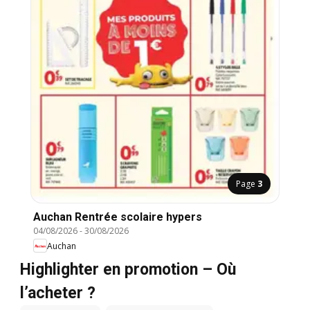
Page
3
Auchan Rentrée scolaire hypers
04/08/2026
-
30/08/2026
Auchan
Highlighter en promotion – Où
l’acheter ?