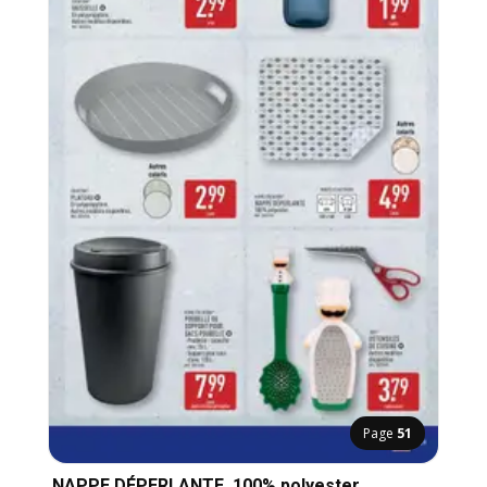
Page
51
NAPPE DÉPERLANTE, 100% polyester.