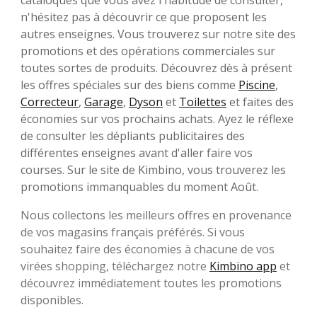
cataloques que vous avez l'habitude de consulter,
n'hésitez pas à découvrir ce que proposent les
autres enseignes. Vous trouverez sur notre site des
promotions et des opérations commerciales sur
toutes sortes de produits. Découvrez dès à présent
les offres spéciales sur des biens comme
Piscine
,
Correcteur
,
Garage
,
Dyson
et
Toilettes
et faites des
économies sur vos prochains achats. Ayez le réflexe
de consulter les dépliants publicitaires des
différentes enseignes avant d'aller faire vos
courses. Sur le site de Kimbino, vous trouverez les
promotions immanquables du moment Août.
Nous collectons les meilleurs offres en provenance
de vos magasins français préférés. Si vous
souhaitez faire des économies à chacune de vos
virées shopping, téléchargez notre
Kimbino app
et
découvrez immédiatement toutes les promotions
disponibles.