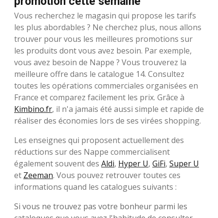
promotion cette semaine
Vous recherchez le magasin qui propose les tarifs
les plus abordables ? Ne cherchez plus, nous allons
trouver pour vous les meilleures promotions sur
les produits dont vous avez besoin. Par exemple,
vous avez besoin de Nappe ? Vous trouverez la
meilleure offre dans le catalogue 14. Consultez
toutes les opérations commerciales organisées en
France et comparez facilement les prix. Grâce à
Kimbino.fr
, il n'a jamais été aussi simple et rapide de
réaliser des économies lors de ses virées shopping.
Les enseignes qui proposent actuellement des
réductions sur des Nappe commercialisent
également souvent des
Aldi
,
Hyper U
,
GiFi
,
Super U
et
Zeeman
. Vous pouvez retrouver toutes ces
informations quand les catalogues suivants :
Si vous ne trouvez pas votre bonheur parmi les