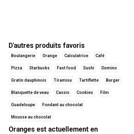
D'autres produits favoris
Boulangerie
Orange
Calculatrice
Café
Pizza
Starbucks
Fast food
Sushi
Domino
Gratin dauphinois
Tiramisu
Tartiflette
Burger
Blanquette de veau
Cassis
Cookies
Film
Guadeloupe
Fondant au chocolat
Mousse au chocolat
Oranges est actuellement en