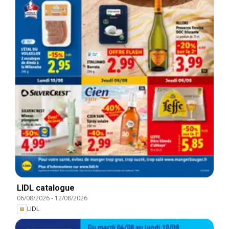
LIDL catalogue
06/08/2026
-
12/08/2026
LIDL