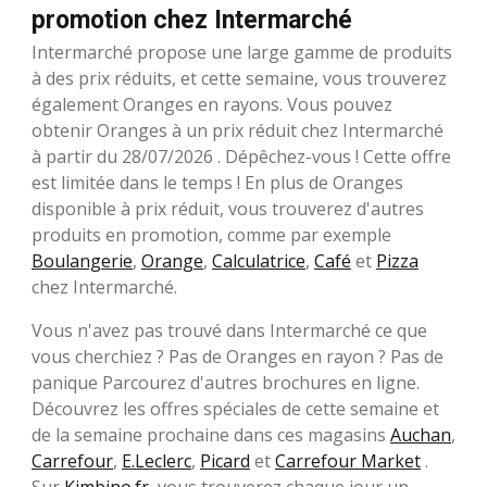
promotion chez Intermarché
Intermarché propose une large gamme de produits
à des prix réduits, et cette semaine, vous trouverez
également Oranges en rayons. Vous pouvez
obtenir Oranges à un prix réduit chez Intermarché
à partir du 28/07/2026 . Dépêchez-vous ! Cette offre
est limitée dans le temps ! En plus de Oranges
disponible à prix réduit, vous trouverez d'autres
produits en promotion, comme par exemple
Boulangerie
,
Orange
,
Calculatrice
,
Café
et
Pizza
chez Intermarché.
Vous n'avez pas trouvé dans Intermarché ce que
vous cherchiez ? Pas de Oranges en rayon ? Pas de
panique Parcourez d'autres brochures en ligne.
Découvrez les offres spéciales de cette semaine et
de la semaine prochaine dans ces magasins
Auchan
,
Carrefour
,
E.Leclerc
,
Picard
et
Carrefour Market
.