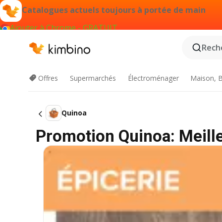
Catalogues actuels toujours à portée de main
Ajouter à Chrome - GRATUIT
Reche
Offres
Supermarchés
Électroménager
Maison, B
Quinoa
Promotion Quinoa: Meille