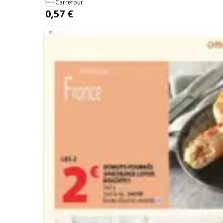
Carrefour
0,57 €