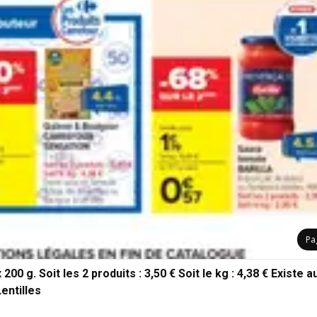
Pa
g. Soit les 2 produits : 3,50 € Soit le kg : 4,38 € Existe a
entilles