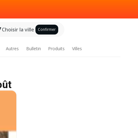
Choisir la ville
Confirmer
Autres
Bulletin
Produits
Villes
oût